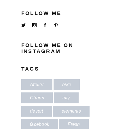
FOLLOW ME
FOLLOW ME ON
INSTAGRAM
TAGS
Atelier
bike
Charm
city
desert
elements
facebook
Fresh