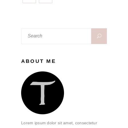
Search
for:
ABOUT ME
Lorem ipsum dolor sit amet, consectetur