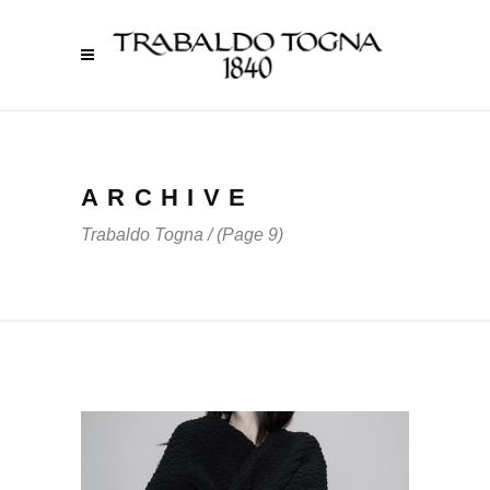
ARCHIVE
Trabaldo Togna
/
(Page 9)