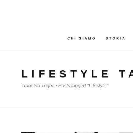
CHI SIAMO
STORIA
LIFESTYLE T
Trabaldo Togna
/
Posts tagged "Lifestyle"