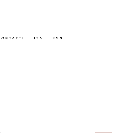
CONTATTI
ITA
ENGL