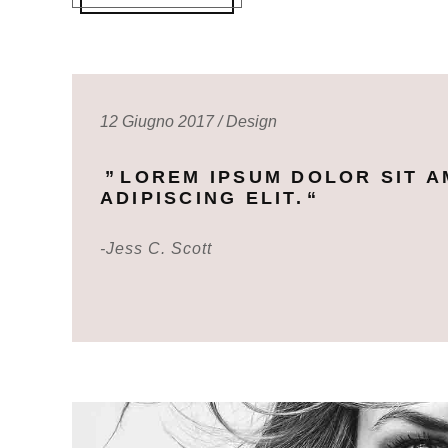
12 Giugno 2017
Design
LOREM IPSUM DOLOR SIT A
ADIPISCING ELIT.
-Jess C. Scott