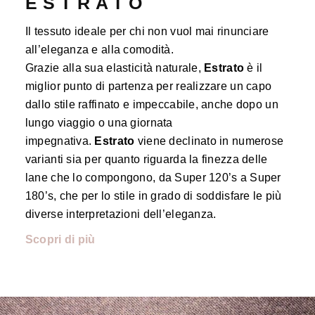
ESTRATO
Il tessuto ideale per chi non vuol mai rinunciare
all’eleganza e alla comodità.
Grazie alla sua elasticità naturale,
Estrato
è il
miglior punto di partenza per realizzare un capo
dallo stile raffinato e impeccabile, anche dopo un
lungo viaggio o una giornata
impegnativa.
Estrato
viene declinato in numerose
varianti sia per quanto riguarda la finezza delle
lane che lo compongono, da Super 120’s a Super
180’s, che per lo stile in grado di soddisfare le più
diverse interpretazioni dell’eleganza.
Scopri di più