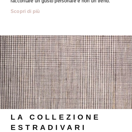
raccontare un gusto personale e non un trend.
Scopri di più
LA COLLEZIONE
ESTRADIVARI