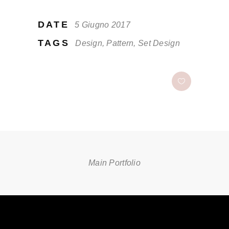
DATE
5 Giugno 2017
TAGS
Design, Pattern, Set Design
Main Portfolio