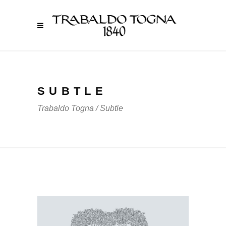
SUBTLE
Trabaldo Togna
/
Subtle