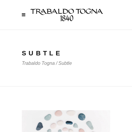
SUBTLE
Trabaldo Togna
/
Subtle