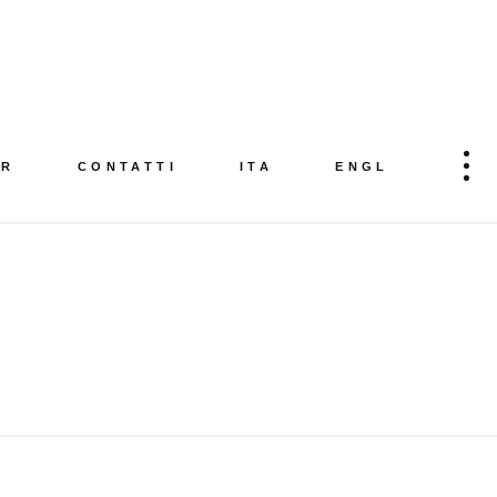
ER
CONTATTI
ITA
ENGL